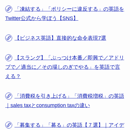
「凍結する」「ポリシーに違反する」の英語を
Twitter公式から学ぼう【SNS】
【ビジネス英語】直接的な命令表現7選
【スラング】「ぶっつけ本番／即興で／アドリ
ブで／適当に／その場しのぎでやる」を英語で言
える？
「消費税を引き上げる」「消費税増税」の英語
｜sales taxとconsumption taxの違い
「募集する」「募る」の英語【７選】｜アイデ