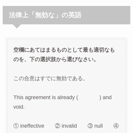
法律上「無効な」の英語
空欄にあてはまるものとして最も適切なも
のを、下の選択肢から選びなさい。
この合意はすでに無効である。
This agreement is already ( ) and
void.
① ineffective ② invalid ③ null ④