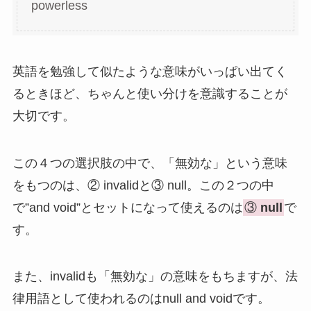
powerless
英語を勉強して似たような意味がいっぱい出てく
るときほど、ちゃんと使い分けを意識することが
大切です。
この４つの選択肢の中で、「無効な」という意味
をもつのは、② invalidと③ null。この２つの中
で”and void”とセットになって使えるのは
③
null
で
す。
また、invalidも「無効な」の意味をもちますが、法
律用語として使われるのはnull and voidです。