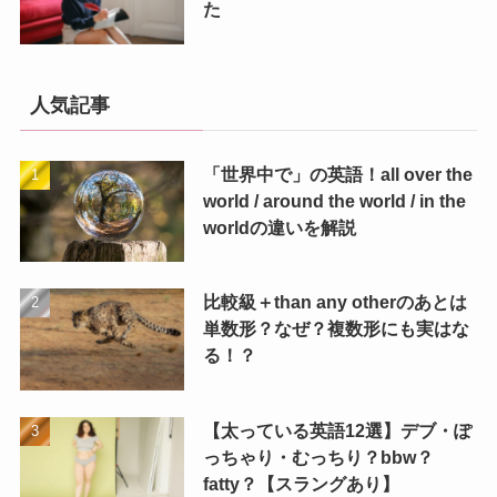
た
人気記事
「世界中で」の英語！all over the
world / around the world / in the
worldの違いを解説
比較級＋than any otherのあとは
単数形？なぜ？複数形にも実はな
る！？
【太っている英語12選】デブ・ぽ
っちゃり・むっちり？bbw？
fatty？【スラングあり】