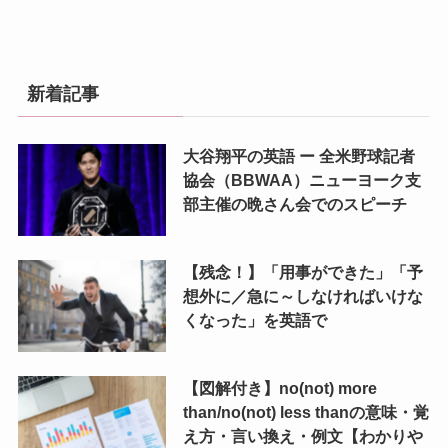
新着記事
大谷翔平の英語 ー 全米野球記者
協会（BBWAA）ニューヨーク支
部主催の晩さん会でのスピーチ
【残念！】「用事ができた」「予
想外に／急に～しなければいけな
くなった」を英語で
【図解付き】no(not) more
than/no(not) less thanの意味・覚
え方・言い換え・例文【わかりや