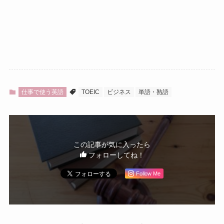
仕事で使う英語
TOEIC
ビジネス
単語・熟語
この記事が気に入ったら
フォローしてね！
Follow Me