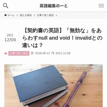
ホーム
使える英語
仕事で使う英語
【契約書の英語】「無効な」をあ
2021
らわすnull and void！invalidとの
12/09
違いは？
2018.09.12
2021.12.09
仕事で使う英語