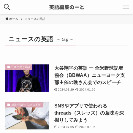
ホーム
ニュースの英語
ニュースの英語
– tag –
大谷翔平の英語 ー 全米野球記者
仕事で使う英語
協会（BBWAA）ニューヨーク支
部主催の晩さん会でのスピーチ
2024.01.29
2024.01.29
SNSやアプリで使われる
日常生活の中にある英語
threads（スレッズ）の意味を深
掘りしてみよう
2023.07.05
2023.07.05