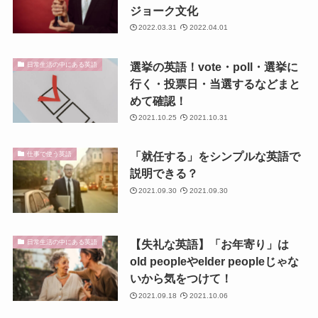
ジョーク文化
2022.03.31
2022.04.01
選挙の英語！vote・poll・選挙に
日常生活の中にある英語
行く・投票日・当選するなどまと
めて確認！
2021.10.25
2021.10.31
「就任する」をシンプルな英語で
仕事で使う英語
説明できる？
2021.09.30
2021.09.30
【失礼な英語】「お年寄り」は
日常生活の中にある英語
old peopleやelder peopleじゃな
いから気をつけて！
2021.09.18
2021.10.06