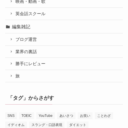
映画・動画・歌
英会話スクール
編集雑記
ブログ運営
業界の裏話
勝手にレビュー
旅
「タグ」からさがす
SNS
TOEIC
YouTube
あいさつ
お笑い
ことわざ
イディオム
スラング・口語表現
ダイエット