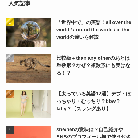
人気記事
「世界中で」の英語！all over the
world / around the world / in the
worldの違いを解説
比較級＋than any otherのあとは
単数形？なぜ？複数形にも実はな
る！？
【太っている英語12選】デブ・ぽ
っちゃり・むっちり？bbw？
fatty？【スラングあり】
she/herの意味は？自己紹介や
SNSのプロフィール欄で使う代名