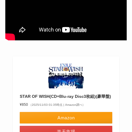
STAR OF WISH(CD+Blu-ray Disc3枚組)(豪華盤)
¥850
（2025/11/03 01:35時点 | Amazon調べ）
Amazon
楽天市場