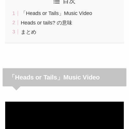
目次
「Heads or Tails」Music Video
Heads or tails? の意味
まとめ
「Heads or Tails」Music Video