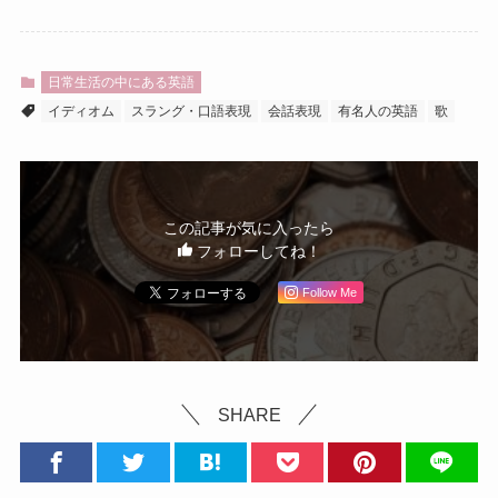
日常生活の中にある英語
イディオム
スラング・口語表現
会話表現
有名人の英語
歌
この記事が気に入ったら
フォローしてね！
Follow Me
SHARE