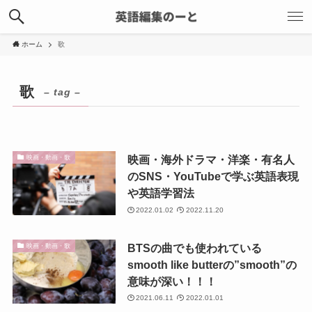
ホーム
歌
歌
– tag –
映画・海外ドラマ・洋楽・有名人
映画・動画・歌
のSNS・YouTubeで学ぶ英語表現
や英語学習法
2022.01.02
2022.11.20
BTSの曲でも使われている
映画・動画・歌
smooth like butterの”smooth”の
意味が深い！！！
2021.06.11
2022.01.01