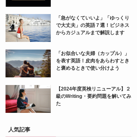
「急がなくていいよ」「ゆっくり
で大丈夫」の英語７選！ビジネス
からカジュアルまで解説します
「お似合いな夫婦（カップル）」
を表す英語！皮肉をあらわすとき
と褒めるときで使い分けよう
【2024年度英検リニューアル】２
級のWriting・要約問題を解いてみ
た
人気記事