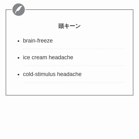
頭キーン
brain-freeze
ice cream headache
cold-stimulus headache