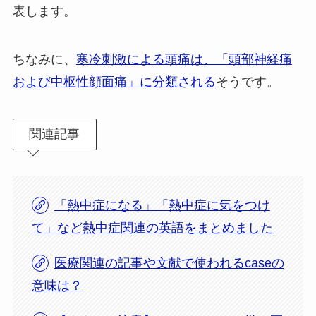
表します。
ちなみに、
寒冷刺激による頭痛は、「頭部神経痛
および中枢性顔面痛」に分類される
そうです。
関連記事
「熱中症になる」「熱中症に気をつけ
て」など熱中症関連の英語をまとめました
医療関連の記事や文献で使われるcaseの
意味は？