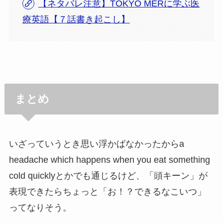
【ネタバレ注意】TOKYO MERに学ぶ医
療英語【７話書き起こし】
まとめ
いざっていうとき思い浮かばなかったからa
headache which happens when you eat something
cold quicklyとかでも通じるけど、「頭キーン」が
表現できたらちょっと「お！？できるなこいつ」
ってなりそう。