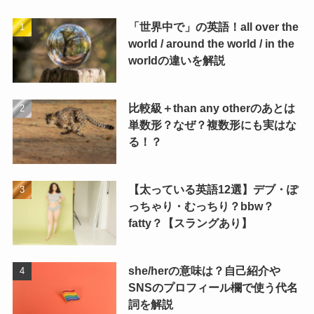
「世界中で」の英語！all over the
world / around the world / in the
worldの違いを解説
比較級＋than any otherのあとは
単数形？なぜ？複数形にも実はな
る！？
【太っている英語12選】デブ・ぽ
っちゃり・むっちり？bbw？
fatty？【スラングあり】
she/herの意味は？自己紹介や
SNSのプロフィール欄で使う代名
詞を解説