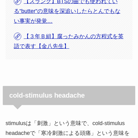
【スラング】BTSの曲でも使われてい
る”butter”の意味を深追いしたらとんでもな
い事実が発覚…
【３年Ｂ組】腐ったみかんの方程式を英
語で表す【金八先生】
cold-stimulus headache
stimulusは「刺激」という意味で、cold-stimulus
headacheで「寒冷刺激による頭痛」という意味を