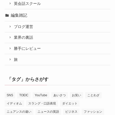
英会話スクール
編集雑記
ブログ運営
業界の裏話
勝手にレビュー
旅
「タグ」からさがす
SNS
TOEIC
YouTube
あいさつ
お笑い
ことわざ
イディオム
スラング・口語表現
ダイエット
ニュアンスの違い
ニュースの英語
ビジネス
ファッション