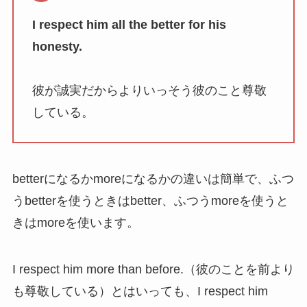
I respect him all the better for his
honesty.
彼が誠実だからよりいっそう彼のこと尊敬
している。
betterになるかmoreになるかの違いは簡単で、ふつ
うbetterを使うときはbetter、ふつうmoreを使うと
きはmoreを使います。
I respect him more than before.（彼のことを前より
も尊敬している）とはいっても、I respect him