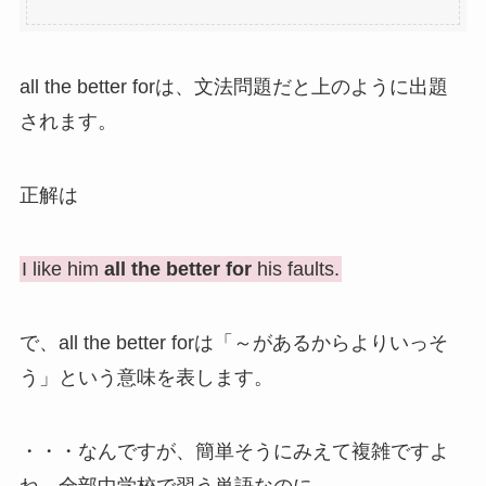
all the better forは、文法問題だと上のように出題
されます。
正解は
I like him
all the better for
his faults.
で、all the better forは「～があるからよりいっそ
う」という意味を表します。
・・・なんですが、簡単そうにみえて複雑ですよ
ね。全部中学校で習う単語なのに。