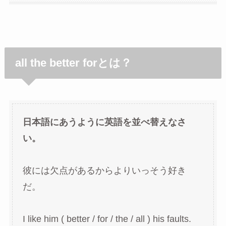
all the better forとは？
日本語にあうように英語を並べ替えなさ
い。
彼には欠点があるからよりいっそう好き
だ。
I like him ( better / for / the / all ) his faults.