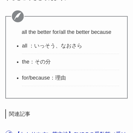
all the better for/all the better because
all ：いっそう、なおさら
the：その分
for/because：理由
関連記事