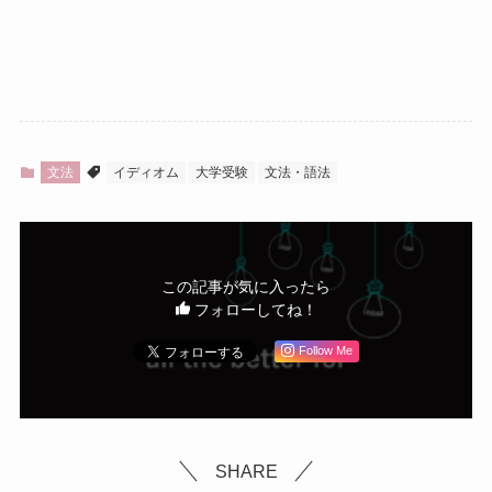
文法
イディオム
大学受験
文法・語法
この記事が気に入ったら
フォローしてね！
Follow Me
SHARE