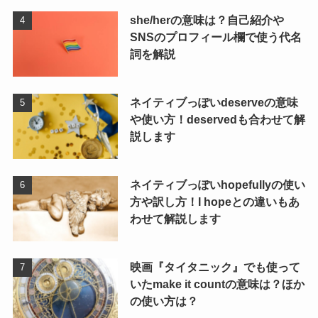
she/herの意味は？自己紹介や
SNSのプロフィール欄で使う代名
詞を解説
ネイティブっぽいdeserveの意味
や使い方！deservedも合わせて解
説します
ネイティブっぽいhopefullyの使い
方や訳し方！I hopeとの違いもあ
わせて解説します
映画『タイタニック』でも使って
いたmake it countの意味は？ほか
の使い方は？