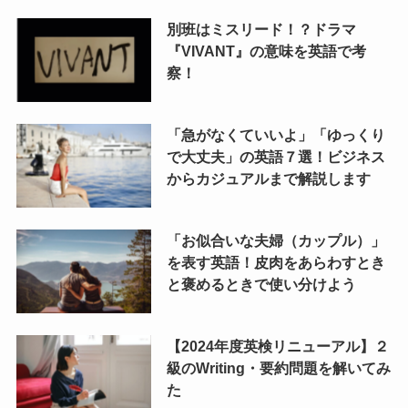
別班はミスリード！？ドラマ
『VIVANT』の意味を英語で考
察！
「急がなくていいよ」「ゆっくり
で大丈夫」の英語７選！ビジネス
からカジュアルまで解説します
「お似合いな夫婦（カップル）」
を表す英語！皮肉をあらわすとき
と褒めるときで使い分けよう
【2024年度英検リニューアル】２
級のWriting・要約問題を解いてみ
た