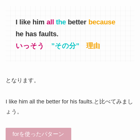
I like him
all
the
better
because
he has faults.
いっそう
”その分”
理由
となります。
I like him all the better for his faults.と比べてみまし
ょう。
forを使ったパターン