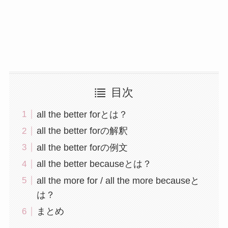
目次
all the better forとは？
all the better forの解釈
all the better forの例文
all the better becauseとは？
all the more for / all the more becauseと
は？
まとめ