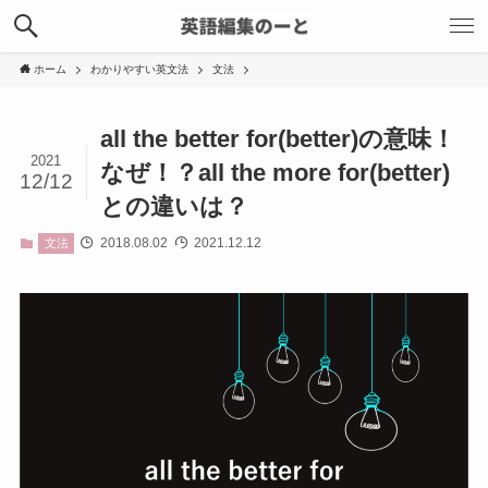
ホーム
わかりやすい英文法
文法
all the better for(better)の意味！
2021
なぜ！？all the more for(better)
12/12
との違いは？
2018.08.02
2021.12.12
文法