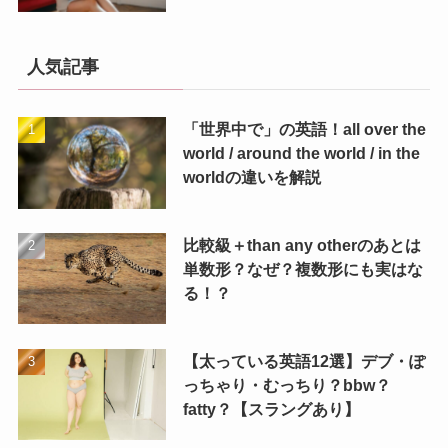
人気記事
「世界中で」の英語！all over the
world / around the world / in the
worldの違いを解説
比較級＋than any otherのあとは
単数形？なぜ？複数形にも実はな
る！？
【太っている英語12選】デブ・ぽ
っちゃり・むっちり？bbw？
fatty？【スラングあり】