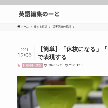
ホーム
使える英語
災害関連の英語
【簡単】「休校になる」
2021
12/05
で表現する
2020.02.28
2021.12.05
災害関連の英語