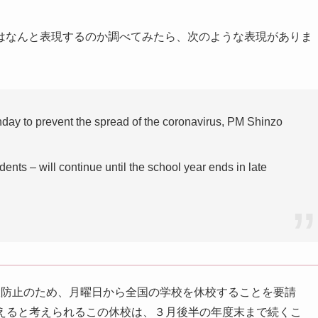
はなんと表現するのか調べてみたら、次のような表現がありま
onday to prevent the spread of the coronavirus, PM Shinzo
dents – will continue until the school year ends in late
大防止のため、月曜日から全国の学校を休校することを要請
与えると考えられるこの休校は、３月後半の年度末まで続くこ