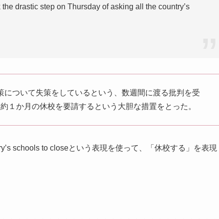
the drastic step on Thursday of asking all the country’s
対策について失策をしているという、数週間に渡る批判を受
に約１か月の休校を要請するという大胆な措置をとった。
country’s schools to closeという表現を使って、「休校する」を表現