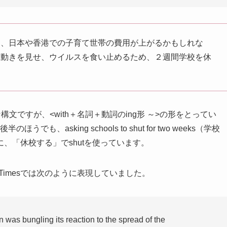
て、日本や香港での子育て世帯の費用が上がるかもしれな
じ動きを見せ、ウイルスを食い止めるため、２週間学校を休
は、ちょっと複雑な構文ですが、<with＋名詞＋動詞のing形 ～>の形をとってい
も、asking schools to shut for two weeks（学校
、「休校する」でshutを使っています。
ork Timesでは次のように表現していました。
was bungling its reaction to the spread of the