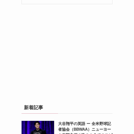
新着記事
大谷翔平の英語 ー 全米野球記
者協会（BBWAA）ニューヨー