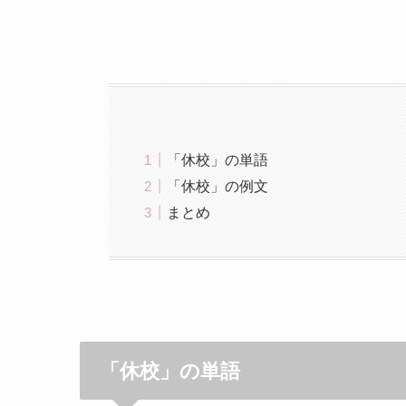
「休校」の単語
「休校」の例文
まとめ
「休校」の単語