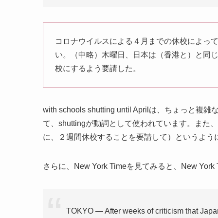
コロナウイルスによる４月までの休校によっ
い。（中略）木曜日、日本は（香港と）と同
校にするよう要請した。
with schools shutting until April
て、shuttingが動詞として使われています。また、後半のほうで
に、２週間休校することを要請して）というように
さらに、New York Timeを見てみると、New Y
TOKYO — After weeks of criticism that Japan 