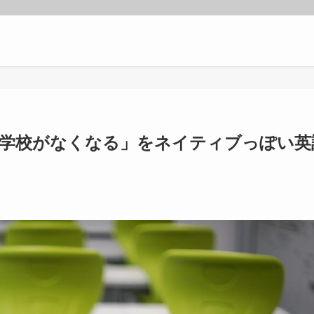
「学校がなくなる」をネイティブっぽい英