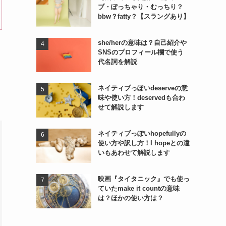
ブ・ぽっちゃり・むっちり？
bbw？fatty？【スラングあり】
she/herの意味は？自己紹介や
SNSのプロフィール欄で使う
代名詞を解説
ネイティブっぽいdeserveの意
味や使い方！deservedも合わ
せて解説します
ネイティブっぽいhopefullyの
使い方や訳し方！I hopeとの違
いもあわせて解説します
映画『タイタニック』でも使っ
ていたmake it countの意味
は？ほかの使い方は？