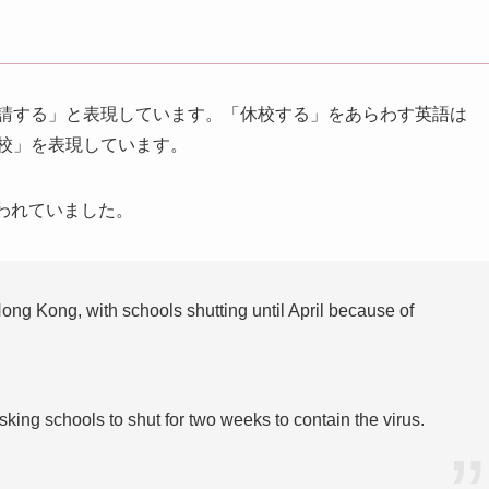
の学校に休校を要請する」と表現しています。「休校する」をあらわす英語は
て「休校」を表現しています。
われていました。
ong Kong, with schools shutting until April because of
ing schools to shut for two weeks to contain the virus.