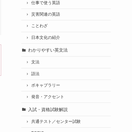
仕事で使う英語
災害関連の英語
ことわざ
日本文化の紹介
わかりやすい英文法
文法
語法
ボキャブラリー
発音・アクセント
入試・資格試験解説
共通テスト／センター試験