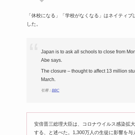
「休校になる」「学校がなくなる」はネイティブ
した。
Japan is to ask all schools to close from M
Abe says.
The closure – thought to affect 13 million stu
March.
引用：
BBC
安倍晋三総理大臣は、コロナウイルス感染拡
する、と述べた。1,300万人の生徒に影響を