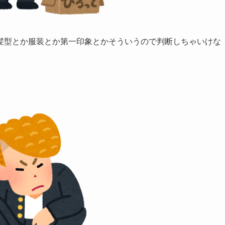
髪型とか服装とか第一印象とかそういうので判断しちゃいけな