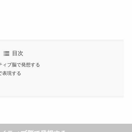
目次
ティブ脳で発想する
で表現する