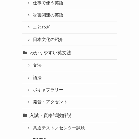
仕事で使う英語
災害関連の英語
ことわざ
日本文化の紹介
わかりやすい英文法
文法
語法
ボキャブラリー
発音・アクセント
入試・資格試験解説
共通テスト／センター試験