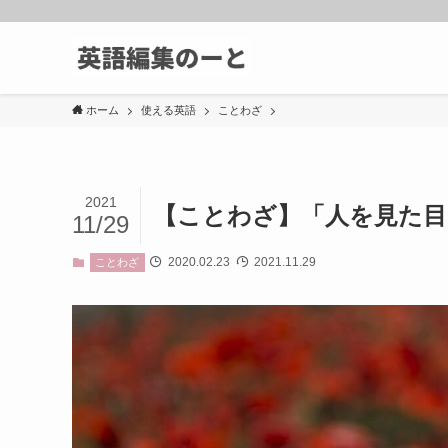
ホーム
使える英語
ことわざ
2021
【ことわざ】「人を見た目
11/29
2020.02.23
2021.11.29
ことわざ