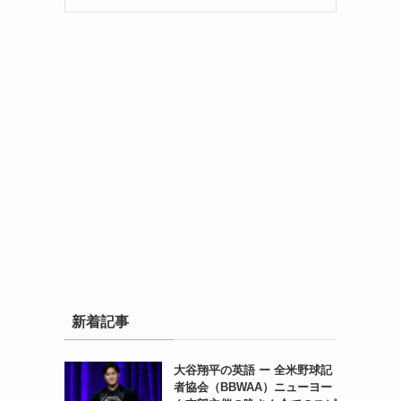
新着記事
大谷翔平の英語 ー 全米野球記
者協会（BBWAA）ニューヨー