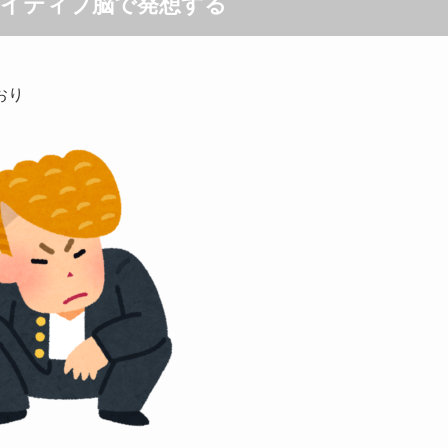
ネイティブ脳で発想する
おり