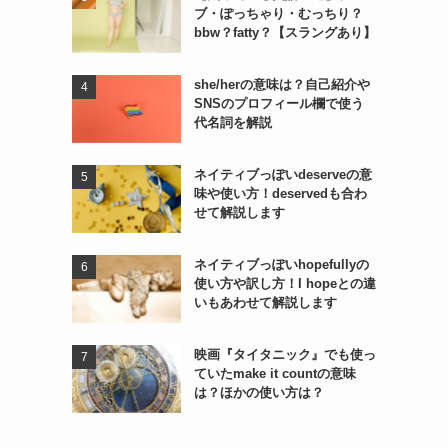
ブ・ぽっちゃり・むっちり？
bbw？fatty？【スラングあり】
she/herの意味は？自己紹介や
SNSのプロフィール欄で使う
代名詞を解説
ネイティブっぽいdeserveの意
味や使い方！deservedも合わ
せて解説します
ネイティブっぽいhopefullyの
使い方や訳し方！I hopeとの違
いもあわせて解説します
映画『タイタニック』でも使っ
ていたmake it countの意味
は？ほかの使い方は？