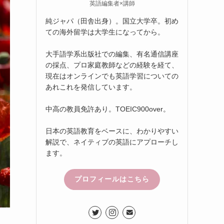
英語編集者×講師
純ジャパ（田舎出身）。国立大学卒。初め
ての海外留学は大学生になってから。
大手語学系出版社での編集、有名通信講座
の採点、プロ家庭教師などの経験を経て、
現在はオンラインでも英語学習についての
あれこれを発信しています。
中高の教員免許あり。TOEIC900over。
日本の英語教育をベースに、わかりやすい
解説で、ネイティブの英語にアプローチし
ます。
プロフィールはこちら