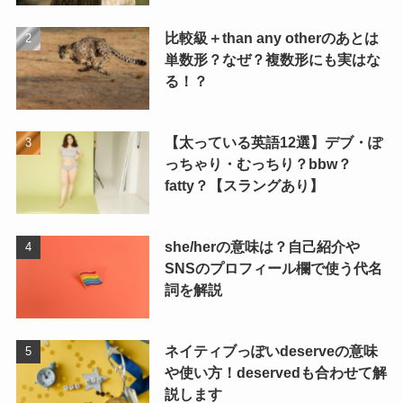
比較級＋than any otherのあとは
単数形？なぜ？複数形にも実はな
る！？
【太っている英語12選】デブ・ぽ
っちゃり・むっちり？bbw？
fatty？【スラングあり】
she/herの意味は？自己紹介や
SNSのプロフィール欄で使う代名
詞を解説
ネイティブっぽいdeserveの意味
や使い方！deservedも合わせて解
説します