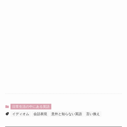
日常生活の中にある英語
イディオム
会話表現
意外と知らない英語
言い換え