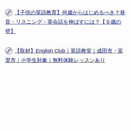
【子供の英語教育】何歳からはじめるべき？発
音・リスニング・英会話を伸ばすには？【９歳の
壁】
【取材】English Club｜英語教室｜成田市・富
里市｜小学生対象｜無料体験レッスンあり