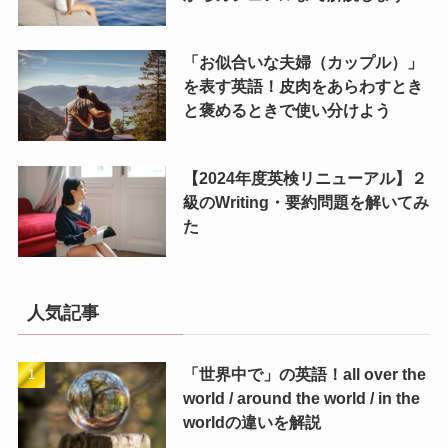
「お似合いな夫婦（カップル）」
を表す英語！皮肉をあらわすとき
と褒めるときで使い分けよう
【2024年度英検リニューアル】２
級のWriting・要約問題を解いてみ
た
人気記事
「世界中で」の英語！all over the
world / around the world / in the
worldの違いを解説