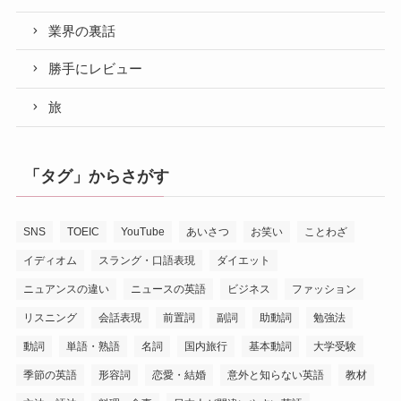
業界の裏話
勝手にレビュー
旅
「タグ」からさがす
SNS
TOEIC
YouTube
あいさつ
お笑い
ことわざ
イディオム
スラング・口語表現
ダイエット
ニュアンスの違い
ニュースの英語
ビジネス
ファッション
リスニング
会話表現
前置詞
副詞
助動詞
勉強法
動詞
単語・熟語
名詞
国内旅行
基本動詞
大学受験
季節の英語
形容詞
恋愛・結婚
意外と知らない英語
教材