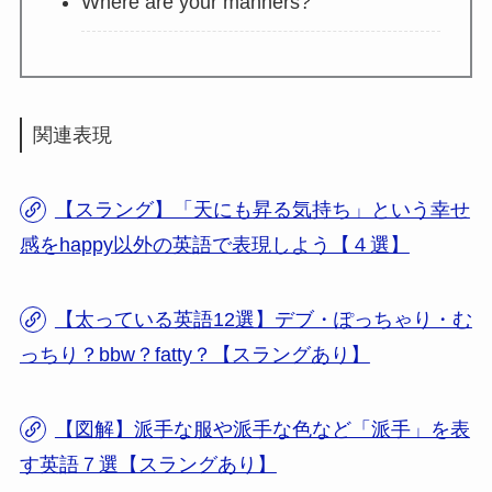
Where are your manners?
関連表現
【スラング】「天にも昇る気持ち」という幸せ
感をhappy以外の英語で表現しよう【４選】
【太っている英語12選】デブ・ぽっちゃり・む
っちり？bbw？fatty？【スラングあり】
【図解】派手な服や派手な色など「派手」を表
す英語７選【スラングあり】