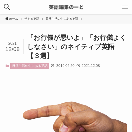
ホーム
使える英語
日常生活の中にある英語
「お行儀が悪いよ」「お行儀よく
2021
しなさい」のネイティブ英語
12/08
【３選】
2019.02.20
2021.12.08
日常生活の中にある英語