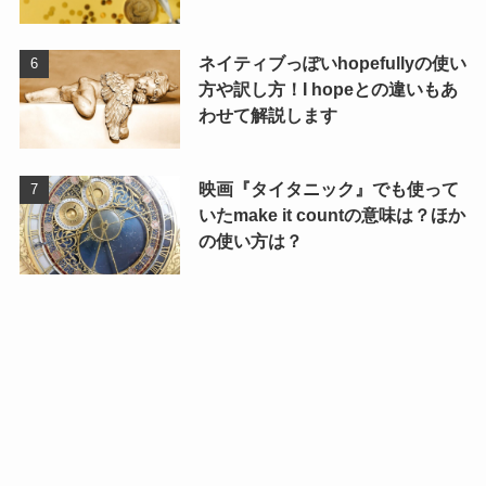
ネイティブっぽいhopefullyの使い
方や訳し方！I hopeとの違いもあ
わせて解説します
映画『タイタニック』でも使って
いたmake it countの意味は？ほか
の使い方は？