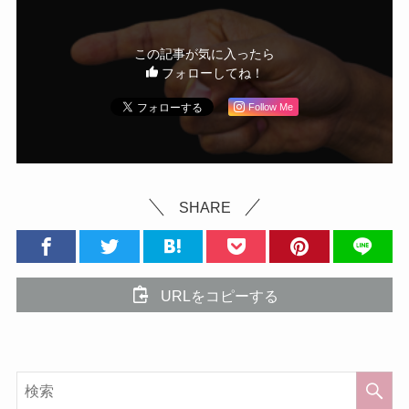
この記事が気に入ったら
フォローしてね！
Follow Me
SHARE
URLをコピーする