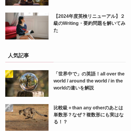
【2024年度英検リニューアル】２
級のWriting・要約問題を解いてみ
た
人気記事
「世界中で」の英語！all over the
world / around the world / in the
worldの違いを解説
比較級＋than any otherのあとは
単数形？なぜ？複数形にも実はな
る！？