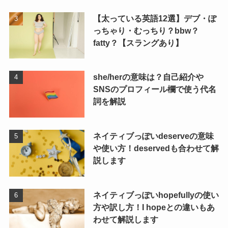
【太っている英語12選】デブ・ぽ
っちゃり・むっちり？bbw？
fatty？【スラングあり】
she/herの意味は？自己紹介や
SNSのプロフィール欄で使う代名
詞を解説
ネイティブっぽいdeserveの意味
や使い方！deservedも合わせて解
説します
ネイティブっぽいhopefullyの使い
方や訳し方！I hopeとの違いもあ
わせて解説します