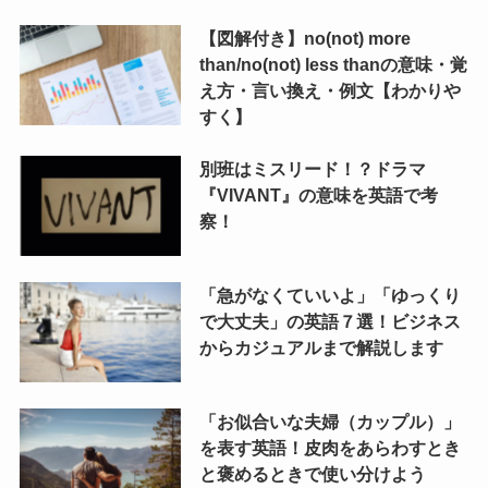
【図解付き】no(not) more
than/no(not) less thanの意味・覚
え方・言い換え・例文【わかりや
すく】
別班はミスリード！？ドラマ
『VIVANT』の意味を英語で考
察！
「急がなくていいよ」「ゆっくり
で大丈夫」の英語７選！ビジネス
からカジュアルまで解説します
「お似合いな夫婦（カップル）」
を表す英語！皮肉をあらわすとき
と褒めるときで使い分けよう