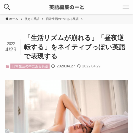
ホーム
使える英語
日常生活の中にある英語
「生活リズムが崩れる」「昼夜逆
2022
転する」をネイティブっぽい英語
4/29
で表現する
2020.04.27
2022.04.29
日常生活の中にある英語