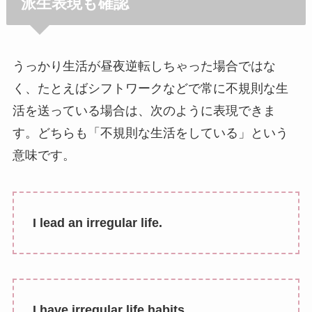
派生表現も確認
うっかり生活が昼夜逆転しちゃった場合ではな
く、たとえばシフトワークなどで常に不規則な生
活を送っている場合は、次のように表現できま
す。どちらも「不規則な生活をしている」という
意味です。
I lead an irregular life.
I have irregular life habits.