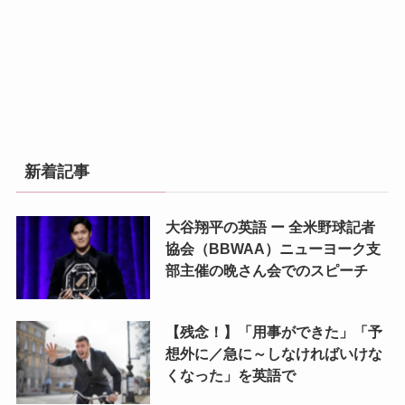
新着記事
大谷翔平の英語 ー 全米野球記者
協会（BBWAA）ニューヨーク支
部主催の晩さん会でのスピーチ
【残念！】「用事ができた」「予
想外に／急に～しなければいけな
くなった」を英語で