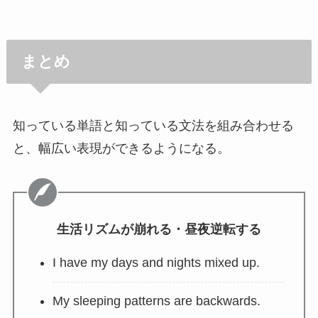
まとめ
知っている単語と知っている文法を組み合わせる
と、幅広い表現ができるようになる。
生活リズムが崩れる・昼夜逆転する
I have my days and nights mixed up.
My sleeping patterns are backwards.