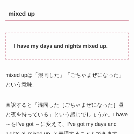
mixed up
I have my days and nights mixed up.
mixed upは「混同した」「ごちゃまぜになった」
という意味。
直訳すると「混同した［ごちゃまぜになった］昼
と夜を持っている」という感じでしょうか。I have
～をI’ve got ～に変えて、I’ve got my days and
nights all mixed up. と表現することもできます。