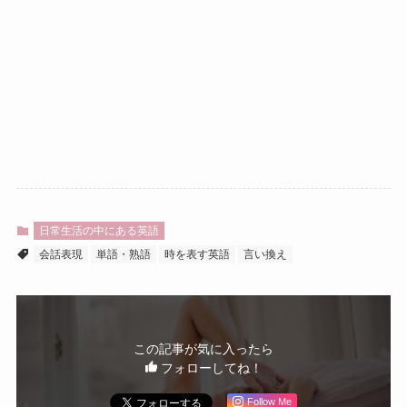
日常生活の中にある英語
会話表現
単語・熟語
時を表す英語
言い換え
この記事が気に入ったら
フォローしてね！
Follow Me